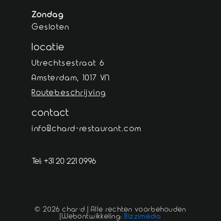
Zondag
Gesloten
locatie
Utrechtsestraat 6
Amsterdam, 1017 VN
Routebeschrijving
contact
info@chard-restaurant.com
Tel: +31 20 221 0996
© 2026 char·d | Alle rechten voorbehouden
|
Webontwikkeling:
Bizzimedia